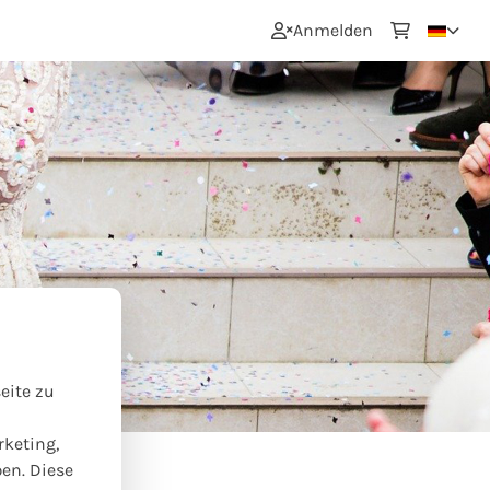
0
Anmelden
eite zu
rketing,
ben. Diese