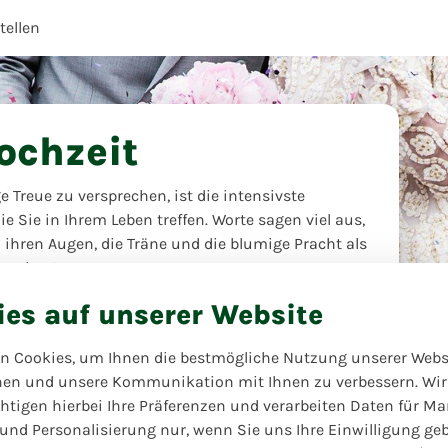
ellen
ochzeit
Treue zu versprechen, ist die intensivste
e Sie in Ihrem Leben treffen. Worte sagen viel aus,
n ihren Augen, die Träne und die blumige Pracht als
en den Rest!
ies auf unserer Website
n Cookies, um Ihnen die bestmögliche Nutzung unserer Webs
hen und unsere Kommunikation mit Ihnen zu verbessern. Wir
htigen hierbei Ihre Präferenzen und verarbeiten Daten für Ma
 und Personalisierung nur, wenn Sie uns Ihre Einwilligung ge