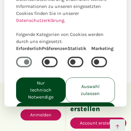
Informationen zu unseren eingesetzten
Cookies finden Sie in unserer
Datenschutzerklärung.
Folgende Kategorien von Cookies werden
durch uns eingesetzt:
Erforderlich
Präferenzen
Statistik
Marketing
Nur
Auswahl
technisch
zulassen
Notwendige
Anmelden
Account
erstellen
Alle akzeptieren
Anmelden
Account erstellen